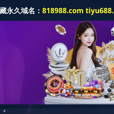
星空app官网
公司介绍
产品中心
厂