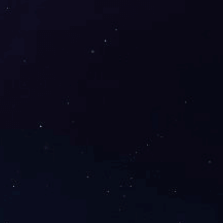
、750、900、110...
SKC300、SKC500砂轮边...
：山东省淄博市淄川区