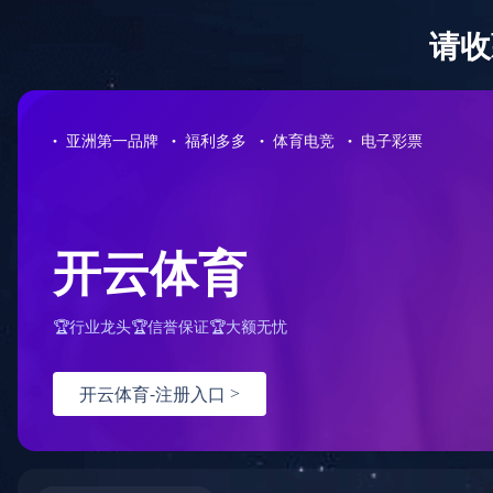
:
星空app官网
>
产品中心
>
砂轮加工设备