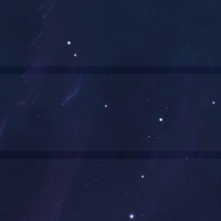
00、750、900、1100卧式全加工
2020-08-23 15:02:00