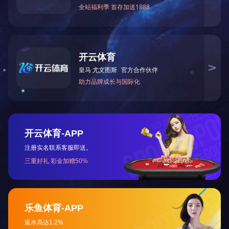
SQM600、SQM750、SQM900、
SQM1100、SQM1250全加工立式磨床
座机：0533-5331306