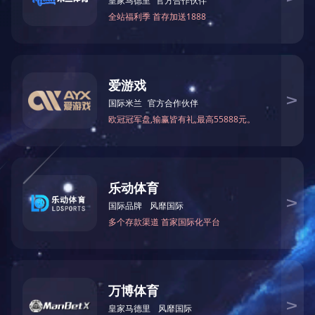
SKC300、SKC500砂轮边开槽机