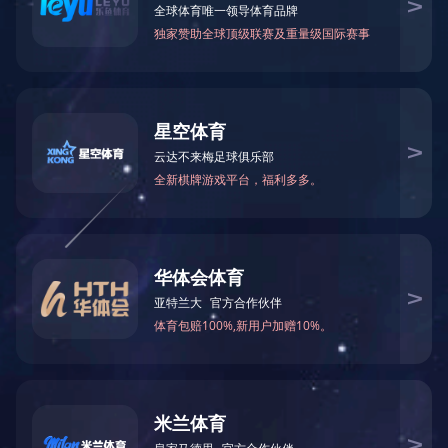
产品中心
砂轮混料设
PRODUCT CENTER
MORE
砂轮除尘设