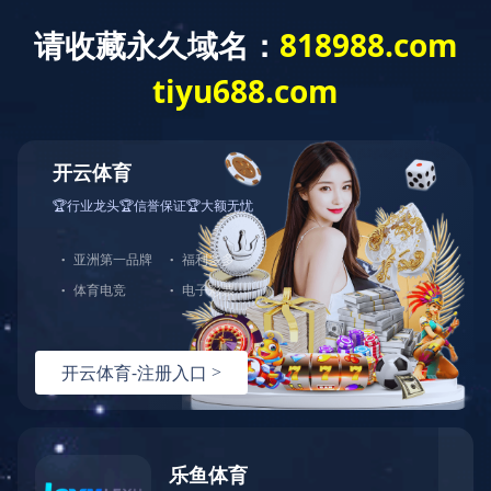
:
星空app官网
>
产品中心
>
砂轮加工设备